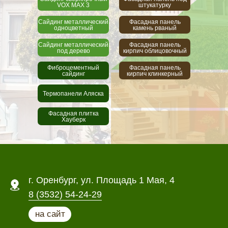
VOX MAX 3
штукатурку
Сайдинг металлический
Фасадная панель
одноцветный
камень рваный
Сайдинг металлический
Фасадная панель
под дерево
кирпич облицовочный
Фиброцементный
Фасадная панель
сайдинг
кирпич клинкерный
Термопанели Аляска
Фасадная плитка
Хауберк