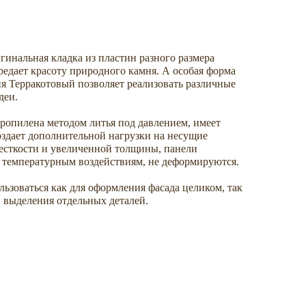
гинальная кладка из пластин разного размера
едает красоту природного камня. А особая форма
 Терракотовый позволяет реализовать различные
деи.
ропилена методом литья под давлением, имеет
оздает дополнительной нагрузки на несущие
жесткости и увеличенной толщины, панели
 температурным воздействиям, не деформируются.
ьзоваться как для оформления фасада целиком, так
 выделения отдельных деталей.