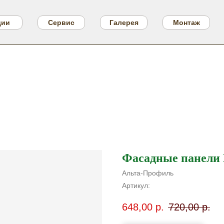
ции
Сервис
Галерея
Монтаж
Фасадные панели
Альта-Профиль
Артикул:
648,00
р.
720,00
р.