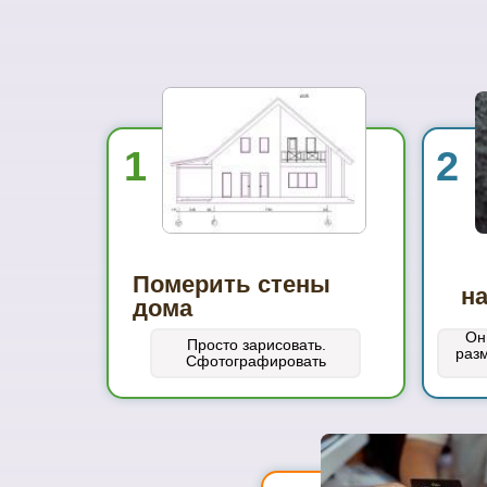
1
2
Померить стены
н
дома
Он
Просто зарисовать.
раз
Сфотографировать