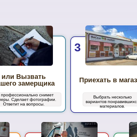
3
или Вызвать
Приехать в мага
ашего замерщика
 профессионально снимет
Выбрать несколько
меры. Сделает фотографии.
вариантов понравившихс
Ответит на вопросы.
материалов.