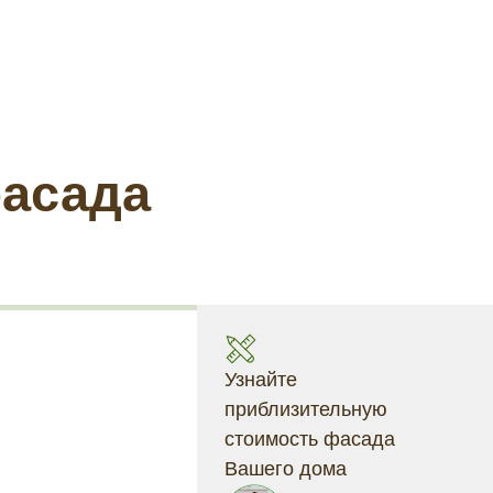
фасада
Узнайте
приблизительную
стоимость фасада
Вашего дома