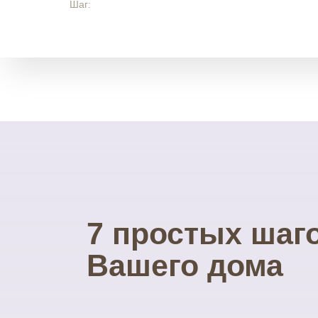
Шаг:
7 простых шаг
Вашего дома