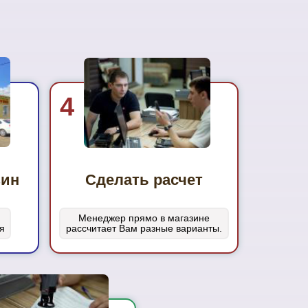
4
зин
Сделать расчет
Менеджер прямо в магазине
я
рассчитает Вам разные варианты.