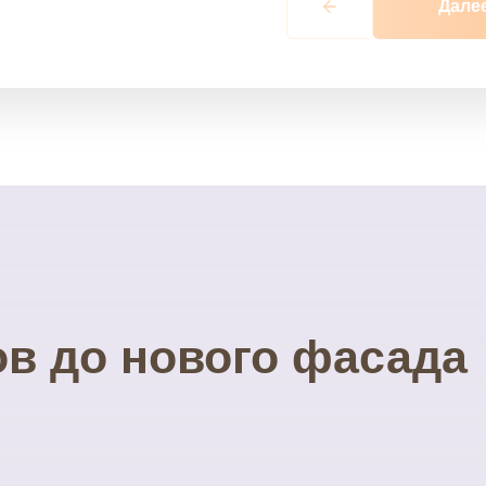
Дале
ов до нового фасада