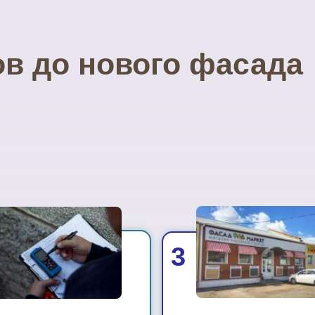
ов до нового фасада
3