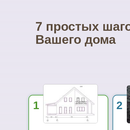
7 простых шаг
Вашего дома
1
2