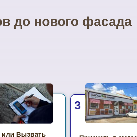
ов до нового фасада
3
или Вызвать