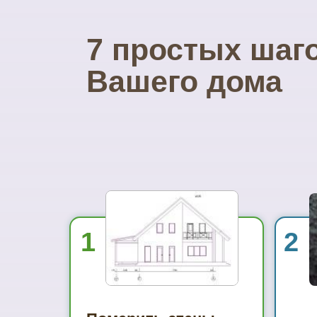
7 простых шаг
Вашего дома
1
2