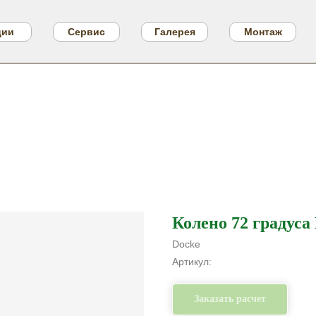
ции
Сервис
Галерея
Монтаж
Колено 72 градуса
Docke
Артикул:
Заказать расчет