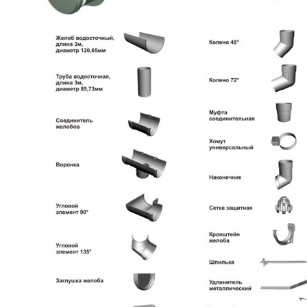
ХОТИТЕ
ПРИЦЕНИТЬСЯ?
Узнайте примерную
стоимость фасада
прямо сейчас