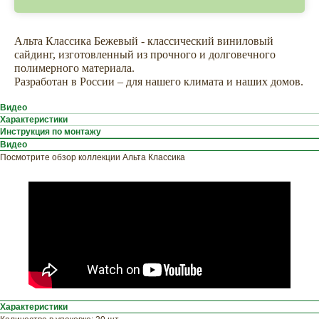
Альта Классика Бежевый - классический виниловый
сайдинг, изготовленный из прочного и долговечного
полимерного материала.
Разработан в России – для нашего климата и наших домов.
Видео
Характеристики
Инструкция по монтажу
Видео
Посмотрите обзор коллекции Альта Классика
ХОТИТЕ
ПРИЦЕНИТЬСЯ?
Узнайте примерную
стоимость фасада
прямо сейчас
Характеристики