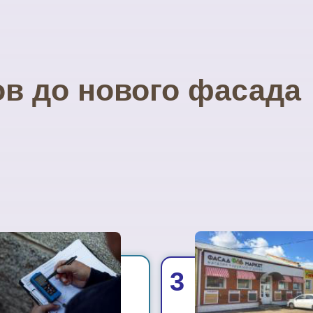
ов до нового фасада
3