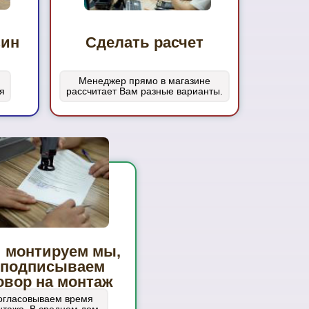
зин
Сделать расчет
Менеджер прямо в магазине
я
рассчитает Вам разные варианты.
 монтируем мы,
 подписываем
овор на монтаж
огласовываем время