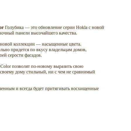
lor
Голубика — это обновление серии Hokla с новой
вочный панели высочайшего качества.
а новой коллекции — насыщенные цвета.
льно придется по вкусу владельцам домов,
оей серости фасадов.
Color позволят по-новому выразить свою
 своему дому стильный, ни с чем не сравнимый
ченным и всегда будет притягивать восхищенные