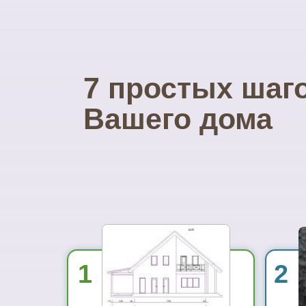
7 простых шаг
Вашего дома
1
2