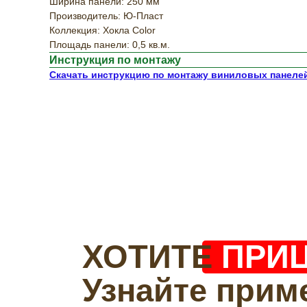
Ширина панели: 250 мм
Производитель: Ю-Пласт
Коллекция: Хокла Color
Площадь панели: 0,5 кв.м.
Инструкция по монтажу
Скачать инструкцию по монтажу виниловых панеле
ХОТИТЕ
ПРИ
Узнайте прим