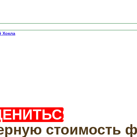
й Хокла
ЦЕНИТЬСЯ?
ерную стоимость 