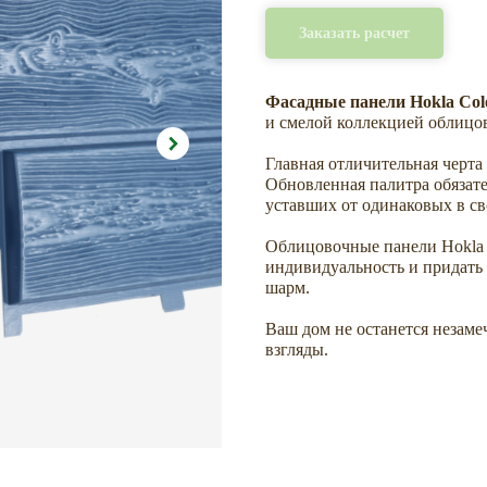
Заказать расчет
Фасадные панели Hokla Co
и смелой коллекцией облицо
Главная отличительная черт
Обновленная палитра обязате
уставших от одинаковых в св
Облицовочные панели Hokla 
индивидуальность и придать
шарм.
Ваш дом не останется незаме
взгляды.