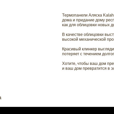
Термопанели Аляска Kalaha
дома и придание дому рес
как для облицовки новых д
В качестве облицовки выст
высокой механической про
Красивый клинкер выглядит
потеряет с течением долго
Хотите, чтобы ваш дом п
и ваш дом превратится в э
а