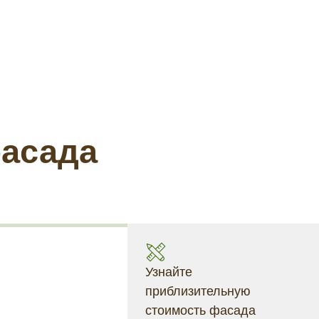
фасада
Узнайте
приблизительную
стоимость фасада