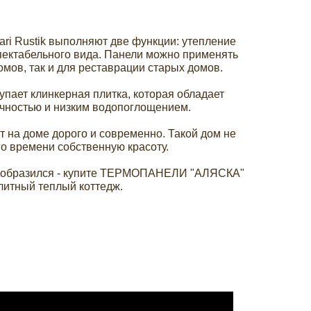
ri Rustik выполняют две функции: утепление
пектабельного вида. Панели можно применять
омов, так и для реставрации старых домов.
упает клинкерная плитка, которая обладает
чностью и низким водопоглощением.
 на доме дорого и современно. Такой дом не
го времени собственную красоту.
реобразился - купите ТЕРМОПАНЕЛИ "АЛЯСКА"
литный теплый коттедж.