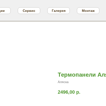
ции
Сервис
Галерея
Монтаж
Термопанели Аляс
Аляска
2496,00
р.
Заказать расчет