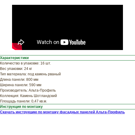
ХОТИТЕ
ПРИЦЕНИТЬСЯ?
Узнайте примерную
стоимость фасада
прямо сейчас
Характеристики
Количество в упаковке: 16 шт.
Вес упаковки: 24 кг
Тип материала: под камень рваный
Длина панели: 800 мм
Ширина панели: 590 мм
Производитель: Альта-Профиль
Коллекция: Камень Шотландский
Площадь панели: 0,47 кв.м.
Инструкция по монтажу
Скачать инструкцию по монтажу фасадных панелей Альта-Профиль