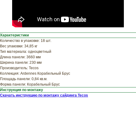
Узнайте примерную
стоимость фасада
прямо сейчас
Характеристики
Количество в упаковке: 18 шт.
Вес упаковки: 34,85 кг
Тип материала: одноцветный
Длина панели: 3660 мм
Ширина панели: 230 мм
Производитель: Tecos
Коллекция: Ardennes Корабельный Брус
Площадь панели: 0,84 кв.м.
Форма панели: Корабельный Брус
Инструкция по монтажу
Скачать инструкцию по монтажу сайдинга Tecos