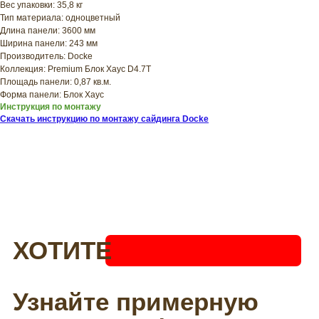
Вес упаковки: 35,8 кг
ПРИЦЕНИТЬСЯ?
Тип материала: одноцветный
Узнайте примерную
Длина панели: 3600 мм
Ширина панели: 243 мм
стоимость фасада
Производитель: Docke
прямо сейчас
Коллекция: Premium Блок Хаус D4.7T
Площадь панели: 0,87 кв.м.
Форма панели: Блок Хаус
Инструкция по монтажу
Скачать инструкцию по монтажу сайдинга Docke