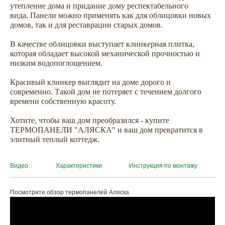
утепление дома и придание дому респектабельного
вида. Панели можно применять как для облицовки новых
домов, так и для реставрации старых домов.
В качестве облицовки выступает клинкерная плитка,
которая обладает высокой механической прочностью и
низким водопоглощением.
Красивый клинкер выглядит на доме дорого и
современно. Такой дом не потеряет с течением долгого
времени собственную красоту.
Хотите, чтобы ваш дом преобразился - купите
ТЕРМОПАНЕЛИ "АЛЯСКА" и ваш дом превратится в
элитный теплый коттедж.
ХОТИТЕ
Видео
Характеристики
Инструкция по монтажу
ПРИЦЕНИТЬСЯ?
Узнайте примерную
Посмотрите обзор термопанелей Аляска
стоимость фасада
прямо сейчас