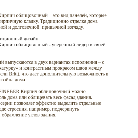
ирпич облицовочный – это вид панелей, которые
ирпичную кладку. Традиционно отделка дома
ой и долговечной, привычной взгляду.
адиционный дизайн.
ирпич облицовочный - уверенный лидер в своей
 выпускаются в двух вариантах исполнения – с
катурку» и контрастным прокрасом швов между
ели Britt), что дает дополнительную возможность в
изайна дома.
и FINEBER Кирпич облицовочный можно
оль дома или облицевать весь фасад здания.
серии позволяет эффектно выделить отдельные
де строения, например, подчеркнуть
 обрамление углов здания.