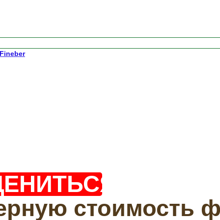
Fineber
ЦЕНИТЬСЯ?
ерную стоимость 