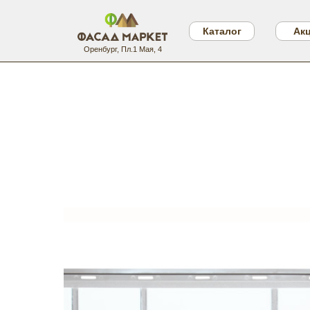
Каталог
Ак
Оренбург, Пл.1 Мая, 4