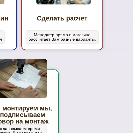
зин
Сделать расчет
Менеджер прямо в магазине
я
рассчитает Вам разные варианты.
 монтируем мы,
 подписываем
овор на монтаж
огласовываем время