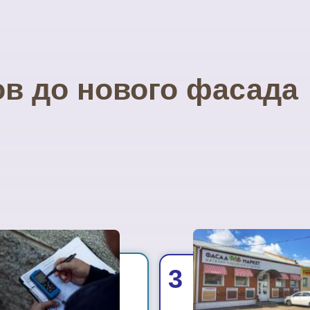
ов до нового фасада
3