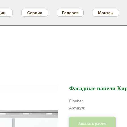
ции
Сервис
Галерея
Монтаж
Фасадные панели Ки
Fineber
Артикул:
Заказать расчет