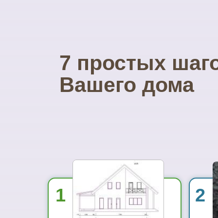
7 простых шаг
Вашего дома
1
2