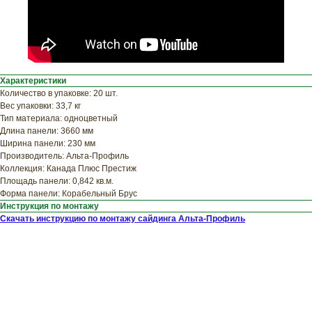
Узнайте примерную
стоимость фасада
прямо сейчас
Характеристики
Количество в упаковке: 20 шт.
Вес упаковки: 33,7 кг
Тип материала: одноцветный
Длина панели: 3660 мм
Ширина панели: 230 мм
Производитель: Альта-Профиль
Коллекция: Канада Плюс Престиж
Площадь панели: 0,842 кв.м.
Форма панели: Корабельный Брус
Инструкция по монтажу
Скачать инструкцию по монтажу сайдинга Альта-Профиль