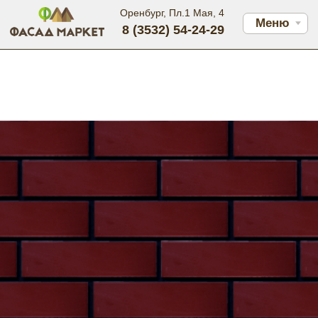
Оренбург, Пл.1 Мая, 4
Меню
8 (3532) 54-24-29