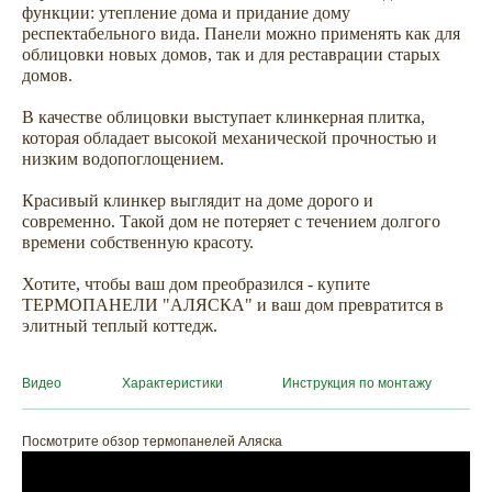
функции: утепление дома и придание дому
респектабельного вида. Панели можно применять как для
облицовки новых домов, так и для реставрации старых
домов.
В качестве облицовки выступает клинкерная плитка,
которая обладает высокой механической прочностью и
низким водопоглощением.
Красивый клинкер выглядит на доме дорого и
современно. Такой дом не потеряет с течением долгого
времени собственную красоту.
Хотите, чтобы ваш дом преобразился - купите
ТЕРМОПАНЕЛИ "АЛЯСКА" и ваш дом превратится в
элитный теплый коттедж.
ХОТИТЕ
ПРИЦЕНИТЬСЯ?
Видео
Характеристики
Инструкция по монтажу
Узнайте примерную
стоимость фасада
Посмотрите обзор термопанелей Аляска
прямо сейчас