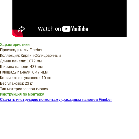
ПРИЦЕНИТЬСЯ?
Узнайте примерную
стоимость фасада
прямо сейчас
Характеристики
Производитель: Fineber
Коллекция: Кирпич Облицовочный
Длина панели: 1072 мм
Ширина панели: 437 мм
Площадь панели: 0,47 кв.м.
Количество в упаковке: 10 шт.
Вес упаковки: 23 кг
Тип материала: под кирпич
Инструкция по монтажу
Скачать инструкцию по монтажу фасадных панелей Fineber