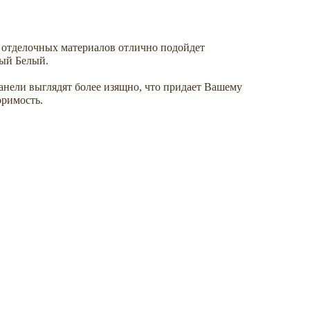
 отделочных материалов отлично подойдет
ый Белый.
панели выглядят более изящно, что придает Вашему
оримость.