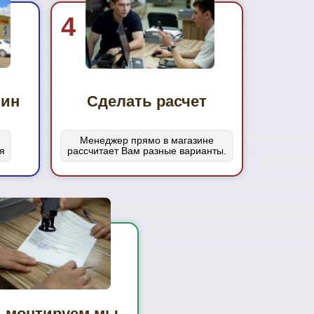
4
зин
Сделать расчет
Менеджер прямо в магазине
я
рассчитает Вам разные варианты.
 монтируем мы,