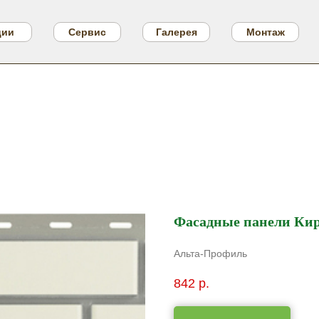
ции
Сервис
Галерея
Монтаж
Фасадные панели Ки
Альта-Профиль
842
р.