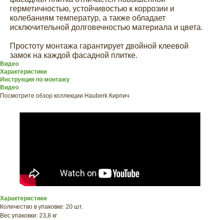
герметичностью, устойчивостью к коррозии и
колебаниям температур, а также обладает
исключительной долговечностью материала и цвета.
Простоту монтажа гарантирует двойной клеевой
замок на каждой фасадной плитке.
Видео
Характеристики
Инструкция по монтажу
Видео
Посмотрите обзор коллекции Hauberk Кирпич
ХОТИТЕ
ПРИЦЕНИТЬСЯ?
Узнайте примерную
стоимость фасада
прямо сейчас
Характеристики
Количество в упаковке: 20 шт.
Вес упаковки: 23,8 кг