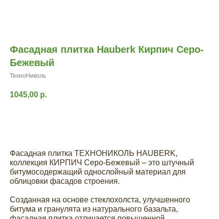
Фасадная плитка Hauberk Кирпич Серо-
Бежевый
ТехноНиколь
1045,00
р.
Заказать расчет
Фасадная плитка ТЕХНОНИКОЛЬ HAUBERK,
коллекция КИРПИЧ Серо-Бежевый – это штучный
битумосодержащий однослойный материал для
облицовки фасадов строения.
Созданная на основе стеклохолста, улучшенного
битума и гранулята из натурального базальта,
фасадная плитка отличается повышенной