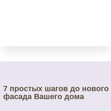
Возврат товара
Мы принимает остатки
товара без срока давности.
Через месяц, полгода, даже
через год.
Свой инструмент
У нас есть весь необходимый
инструмент для монтажа.
Собственные строительные
леса.
Посетите наш
УНИКАЛЬНЫЙ магазин
фасадных материалов
...и Вам не захочется ехать куда-то ещё