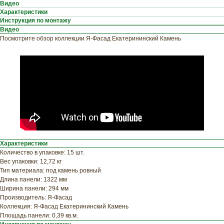
Видео
Характеристики
Инструкция по монтажу
Видео
ХОТИТЕ
Посмотрите обзор коллекции Я-Фасад Екатерининский Камень
ПРИЦЕНИТЬСЯ?
Узнайте примерную
стоимость фасада
прямо сейчас
Характеристики
Количество в упаковке: 15 шт.
Вес упаковки: 12,72 кг
Тип материала: под камень ровный
Длина панели: 1322 мм
Ширина панели: 294 мм
Производитель: Я-Фасад
Коллекция: Я-Фасад Екатерининский Камень
Площадь панели: 0,39 кв.м.