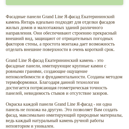
Фасадные панели Grand Line Я-фасад Екатерининский
камень Янтарь идеально подходят для отделки фасадов
жилых домов и малоэтажных зданий различного
направления. Они обеспечивают строению прекрасный
внешний вид, защищают от отрицательных погодных
факторов стены, а простота монтажа дает возможность
отделать внешние поверхности в очень короткий срок.
Grand Line Я-фасад Екатерининский камень - это
фасадные панели, имитирующие крупные камни с
ровными гранями, создающие ощущение
непоколебимости и фундаментальности. Созданы методом
термоформовки. Благодаря данной технологии
достигается потрясающая геометрическая точность
панелей, невидимость стыков и отсутствие зазоров.
Окраска каждой панели Grand Line Я-фасад - ни одна
панель не похожа на другую. Это позволяет Вам создать
фасад, максимально имитирующий природные материалы,
ведь каждый натуральный камень ручной работы
неповторим и уникален.