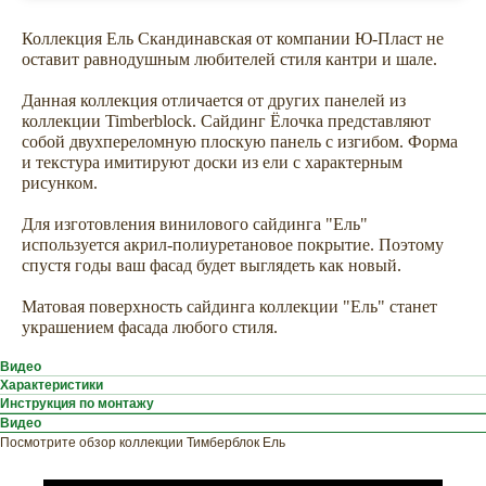
Коллекция Ель Скандинавская от компании Ю-Пласт не
оставит равнодушным любителей стиля кантри и шале.
Данная коллекция отличается от других панелей из
коллекции Timberblock. Сайдинг Ёлочка представляют
собой двухпереломную плоскую панель с изгибом. Форма
и текстура имитируют доски из ели с характерным
рисунком.
Для изготовления винилового сайдинга "Ель"
используется акрил-полиуретановое покрытие. Поэтому
спустя годы ваш фасад будет выглядеть как новый.
Матовая поверхность сайдинга коллекции "Ель" станет
украшением фасада любого стиля.
Видео
Характеристики
Инструкция по монтажу
Видео
Посмотрите обзор коллекции Тимберблок Ель