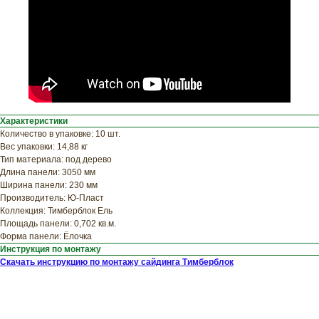
ХОТИТЕ
ПРИЦЕНИТЬСЯ?
Узнайте примерную
стоимость фасада
прямо сейчас
Характеристики
Количество в упаковке: 10 шт.
Вес упаковки: 14,88 кг
Тип материала: под дерево
Длина панели: 3050 мм
Ширина панели: 230 мм
Производитель: Ю-Пласт
Коллекция: Тимберблок Ель
Площадь панели: 0,702 кв.м.
Форма панели: Ёлочка
Инструкция по монтажу
Скачать инструкцию по монтажу сайдинга Тимберблок