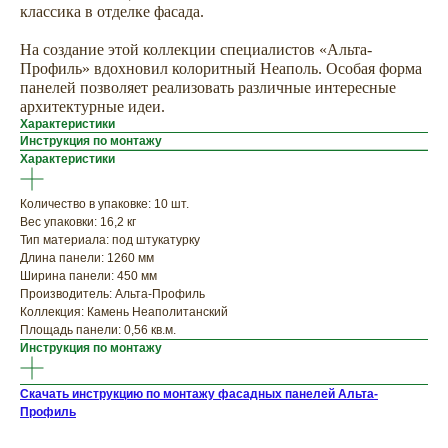
классика в отделке фасада.
На создание этой коллекции специалистов «Альта-
Профиль» вдохновил колоритный Неаполь. Особая форма
панелей позволяет реализовать различные интересные
архитектурные идеи.
Характеристики
Инструкция по монтажу
Характеристики
ХОТИТЕ
ПРИЦЕНИТЬСЯ?
Количество в упаковке: 10 шт.
Узнайте примерную
Вес упаковки: 16,2 кг
Тип материала: под штукатурку
стоимость фасада
Длина панели: 1260 мм
прямо сейчас
Ширина панели: 450 мм
Производитель: Альта-Профиль
Коллекция: Камень Неаполитанский
Площадь панели: 0,56 кв.м.
Инструкция по монтажу
Скачать инструкцию по монтажу фасадных панелей Альта-
Профиль