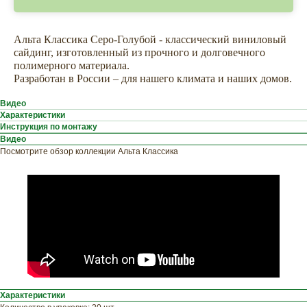
Альта Классика Серо-Голубой - классический виниловый
сайдинг, изготовленный из прочного и долговечного
полимерного материала.
Разработан в России – для нашего климата и наших домов.
Видео
Характеристики
Инструкция по монтажу
Видео
Посмотрите обзор коллекции Альта Классика
ХОТИТЕ
ПРИЦЕНИТЬСЯ?
Узнайте примерную
стоимость фасада
прямо сейчас
Характеристики