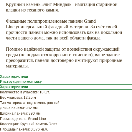
Крупный камень Элит Миндаль - имитация старинной
кладки из тесаного камня.
Фасадные полипропиленовые панели Grand
Line универсальный фасадный материал. За счёт своей
прочности панели можно использовать как на цокольной
части вашего дома, так на всей области фасада.
Помимо надёжной защиты от воздействия окружающей
среды (не поддаются коррозии и гниению), ваше здание
преобразится, панели достоверно имитируют природные
ХОТИТЕ
материалы.
ПРИЦЕНИТЬСЯ?
Узнайте примерную
Характеристики
Инструкция по монтажу
стоимость фасада
Характеристики
прямо сейчас
Количество в упаковке: 10 шт.
Вес упаковки: 12,25 кг
Тип материала: под камень ровный
Длина панели: 982 мм
Ширина панели: 390 мм
Производитель: Grand Line
Коллекция: Крупный Камень Элит
Площадь панели: 0,376 кв.м.