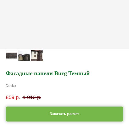
Фасадные панели Burg Темный
Docke
859
р.
1 012
р.
Заказать расчет