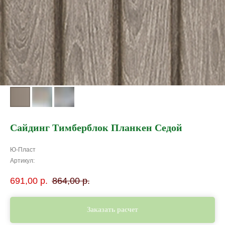
Сайдинг Тимберблок Планкен Седой
Ю-Пласт
Артикул:
691,00
р.
864,00
р.
Заказать расчет