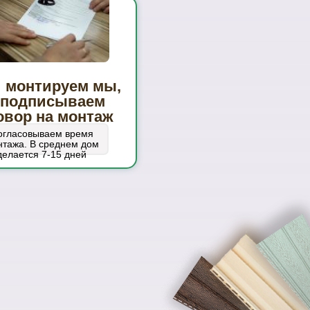
 монтируем мы,
 подписываем
овор на монтаж
огласовываем время
тажа. В среднем дом
делается 7-15 дней