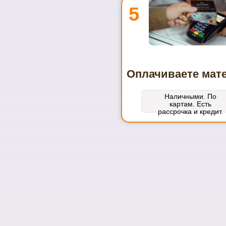
5
Оплачиваете мат
Наличными. По
картам. Есть
рассрочка и кредит.