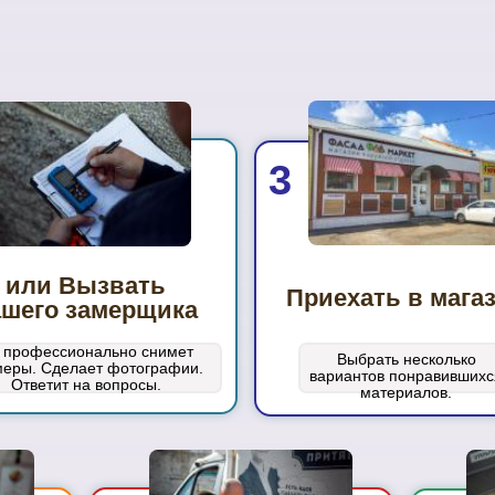
3
или Вызвать
Приехать в мага
ашего замерщика
 профессионально снимет
Выбрать несколько
меры. Сделает фотографии.
вариантов понравившихс
Ответит на вопросы.
материалов.