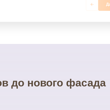
Д
ов до нового фасада