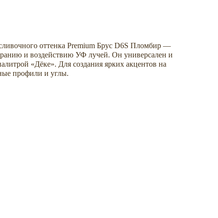
сливочного оттенка Premium Брус D6S Пломбир —
оранию и воздействию УФ лучей. Он универсален и
палитрой «Дёке». Для создания ярких акцентов на
ные профили и углы.