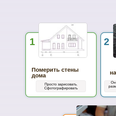
1
2
Померить стены
н
дома
Он
Просто зарисовать.
раз
Сфотографировать