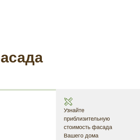
фасада
Узнайте
приблизительную
стоимость фасада
Вашего дома