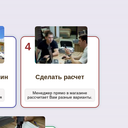
4
зин
Сделать расчет
Менеджер прямо в магазине
я
рассчитает Вам разные варианты.