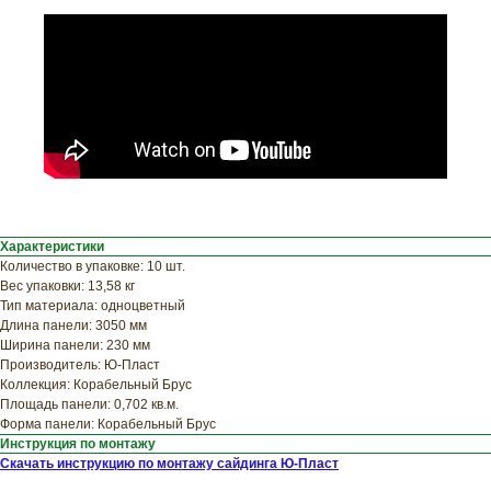
ХОТИТЕ
ПРИЦЕНИТЬСЯ?
Узнайте примерную
стоимость фасада
прямо сейчас
Характеристики
Количество в упаковке: 10 шт.
Вес упаковки: 13,58 кг
Тип материала: одноцветный
Длина панели: 3050 мм
Ширина панели: 230 мм
Производитель: Ю-Пласт
Коллекция: Корабельный Брус
Площадь панели: 0,702 кв.м.
Форма панели: Корабельный Брус
Инструкция по монтажу
Скачать инструкцию по монтажу сайдинга Ю-Пласт