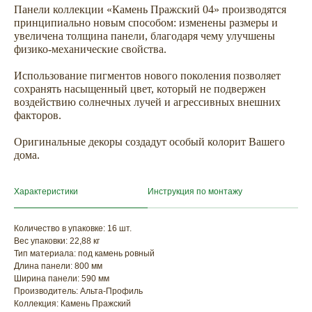
Панели коллекции «Камень Пражский 04» производятся
принципиально новым способом: изменены размеры и
увеличена толщина панели, благодаря чему улучшены
физико-механические свойства.
Использование пигментов нового поколения позволяет
сохранять насыщенный цвет, который не подвержен
воздействию солнечных лучей и агрессивных внешних
факторов.
ХОТИТЕ
Оригинальные декоры создадут особый колорит Вашего
ПРИЦЕНИТЬСЯ?
дома.
Узнайте примерную
стоимость фасада
Характеристики
Инструкция по монтажу
прямо сейчас
Количество в упаковке: 16 шт.
Вес упаковки: 22,88 кг
Тип материала: под камень ровный
Длина панели: 800 мм
Ширина панели: 590 мм
Производитель: Альта-Профиль
Коллекция: Камень Пражский