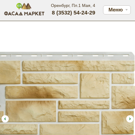
Оренбург, Пл.1 Мая, 4
Меню
8 (3532) 54-24-29