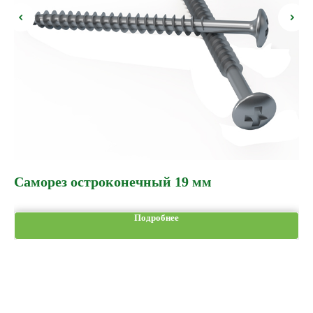
Саморез остроконечный 19 мм
В
Подробнее