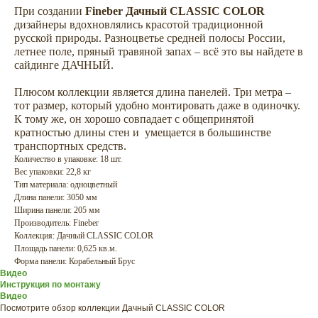
При создании
Fineber Дачный CLASSIC COLOR
дизайнеры вдохновлялись красотой традиционной
русской природы. Разноцветье средней полосы России,
летнее поле, пряный травяной запах – всё это вы найдете в
сайдинге ДАЧНЫЙ.
Плюсом коллекции является длина панелей. Три метра –
тот размер, который удобно монтировать даже в одиночку.
К тому же, он хорошо совпадает с общепринятой
кратностью длины стен и умещается в большинстве
транспортных средств.
Количество в упаковке: 18 шт.
Вес упаковки: 22,8 кг
Тип материала: одноцветный
Длина панели: 3050 мм
Ширина панели: 205 мм
Производитель: Fineber
Коллекция: Дачный CLASSIC COLOR
Площадь панели: 0,625 кв.м.
Форма панели: Корабельный Брус
Видео
Инструкция по монтажу
Видео
Посмотрите обзор коллекции Дачный CLASSIC COLOR