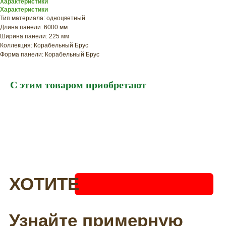
ХОТИТЕ
Характеристики
Характеристики
ПРИЦЕНИТЬСЯ?
Тип материала: одноцветный
Узнайте примерную
Длина панели: 6000 мм
Ширина панели: 225 мм
стоимость фасада
Коллекция: Корабельный Брус
прямо сейчас
Форма панели: Корабельный Брус
С этим товаром приобретают