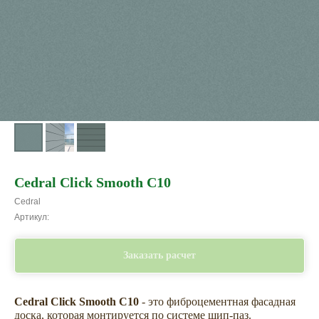
Cedral Click Smooth C10
Cedral
Артикул:
Заказать расчет
Cedral Click Smooth C10
- это фиброцементная фасадная
доска, которая монтируется по системе шип-паз.