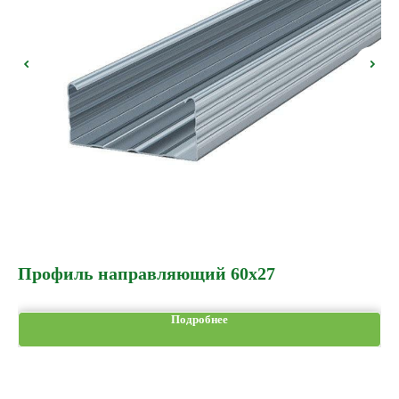
Профиль направляющий 60х27
Дю
Подробнее