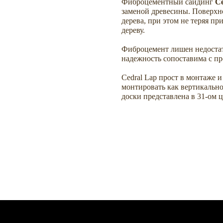
Фиброцементный сайдинг
C
заменой древесины. Поверхно
дерева, при этом не теряя п
дереву.
Фиброцемент лишен недостатк
надежность сопоставима с пр
Cedral Lap прост в монтаже 
монтировать как вертикально
доски представлена в 31-ом ц