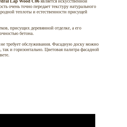
edral Lap Wood C06
является искусственной
сть очень точно передает текстуру натурального
риродной теплоты и естественности присущей
ов, присущих деревянной отделке, а его
очностью бетона.
и не требует обслуживания. Фасадную доску можно
, так и горизонтально. Цветовая палитра фасадной
вете.