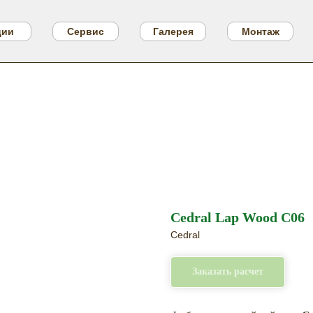
ции
Сервис
Галерея
Монтаж
Cedral Lap Wood C06
Cedral
Заказать расчет