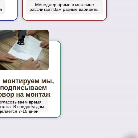
Менеджер прямо в магазине
я
рассчитает Вам разные варианты.
 монтируем мы,
 подписываем
овор на монтаж
огласовываем время
тажа. В среднем дом
делается 7-15 дней