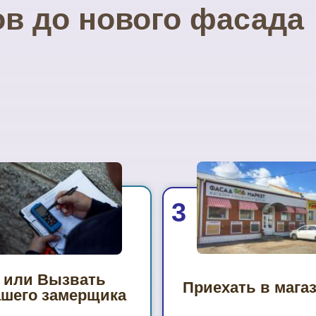
ов до нового фасада
3
или Вызвать
Приехать в мага
ашего замерщика