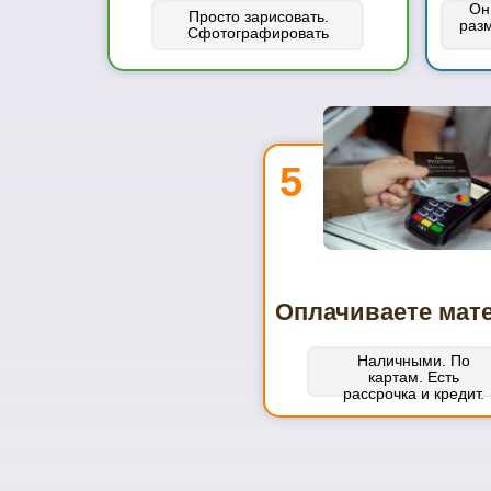
Он
Просто зарисовать.
раз
Сфотографировать
5
Оплачиваете мат
Наличными. По
картам. Есть
рассрочка и кредит.