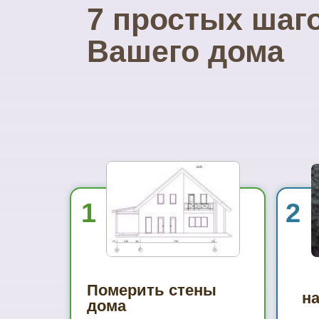
7 простых шаг
Вашего дома
1
2
Померить стены
н
дома