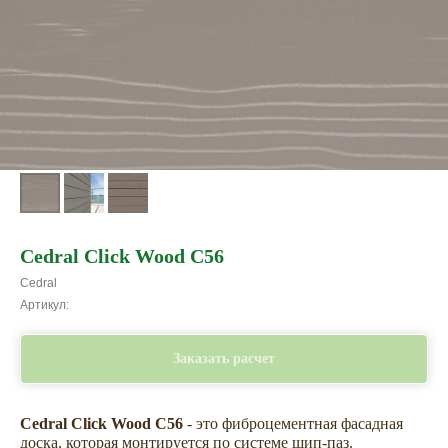
Cedral Click Wood C56
Cedral
Артикул:
Заказать расчет
Cedral Click
Wood C56
- это фиброцементная фасадная
доска, которая монтируется по системе шип-паз.