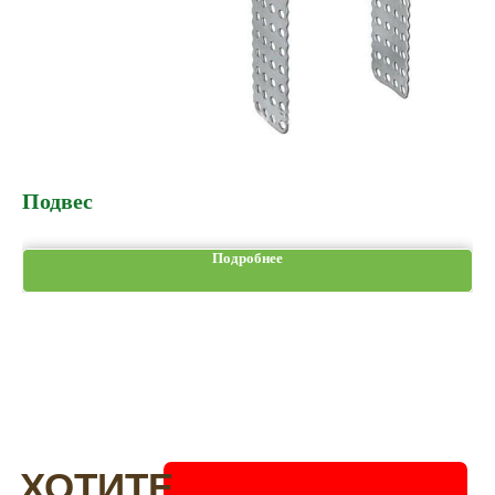
Подвес
П
Подробнее