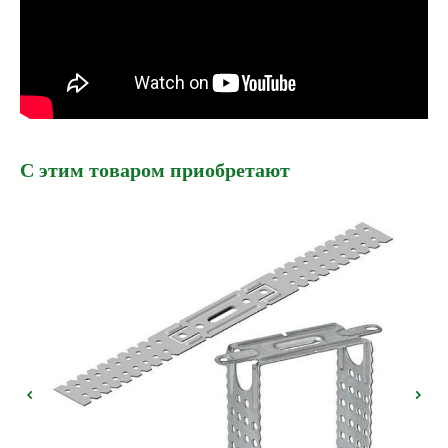
С этим товаром приобретают
ХОТИТЕ
ПРИЦЕНИТЬСЯ?
Узнайте примерную
стоимость фасада
прямо сейчас