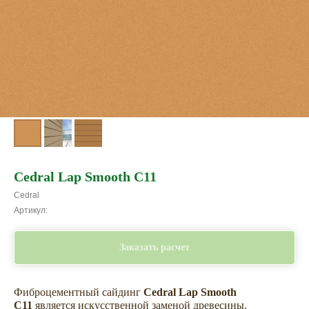
Cedral Lap Smooth C11
Cedral
Артикул:
Заказать расчет
Фиброцементный сайдинг
Cedral Lap Smooth
C11
является искусственной заменой древесины.