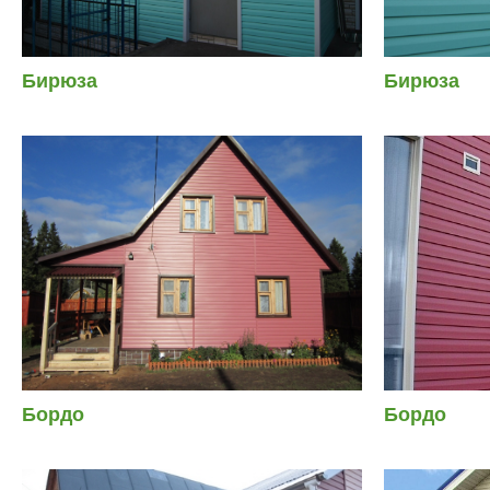
Бирюза
Бирюза
Бордо
Бордо