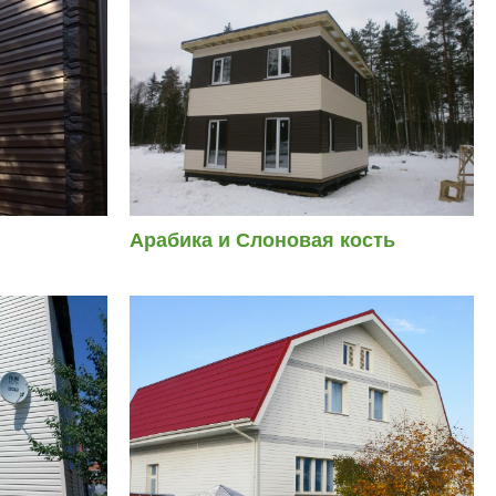
Арабика и Слоновая кость