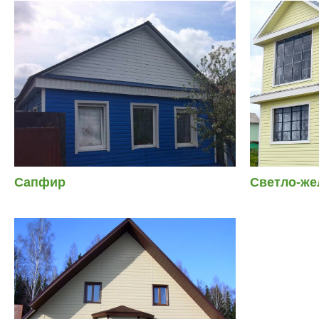
Сапфир
Светло-же