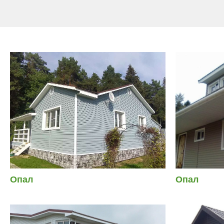
Опал
Опал