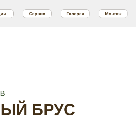
ции
Сервис
Галерея
Монтаж
ОВ
ЫЙ БРУС