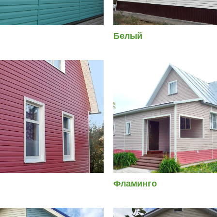
Белый
Фламинго