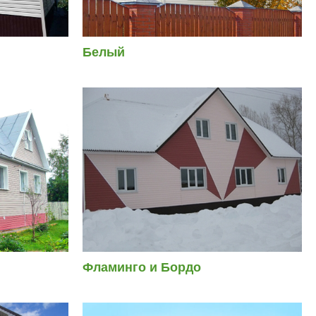
Белый
Фламинго и Бордо